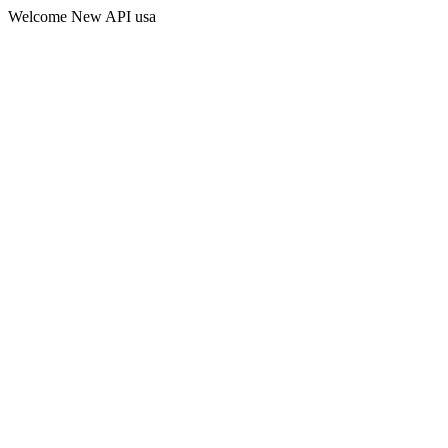
Welcome New API usa